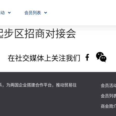
活动
会员列表
起步区招商对接会
在社交媒体上关注我们
系，为两国企业搭建合作平台，推动贸易往
会员活
会员列
商会简