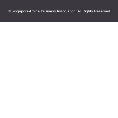
© Singapore-China Business Association. All Rights Reserved