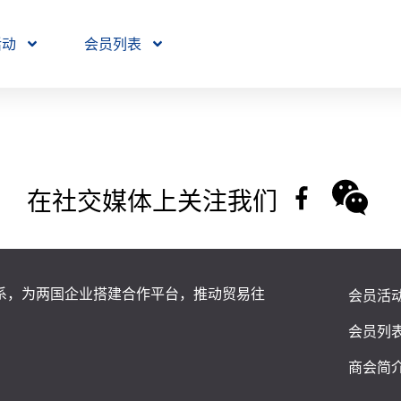
活动
会员列表
在社交媒体上关注我们
系，为两国企业搭建合作平台，推动贸易往
会员活
会员列
商会简