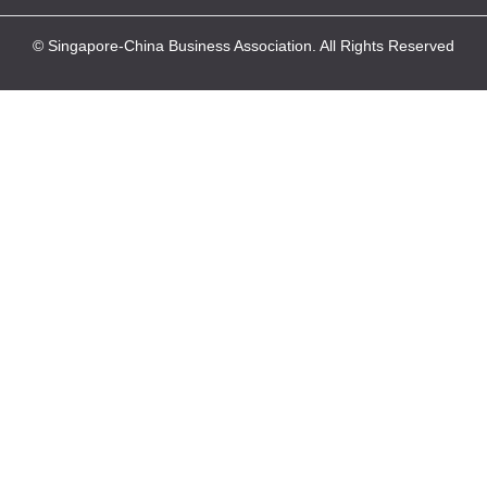
© Singapore-China Business Association. All Rights Reserved