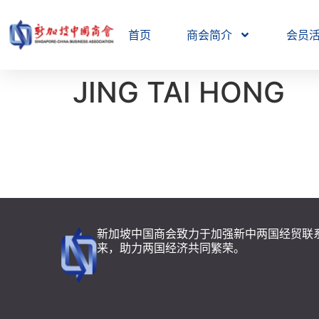
首页
商会简介
会员
JING TAI HONG
新加坡中国商会致力于加强新中两国经贸联
来，助力两国经济共同繁荣。